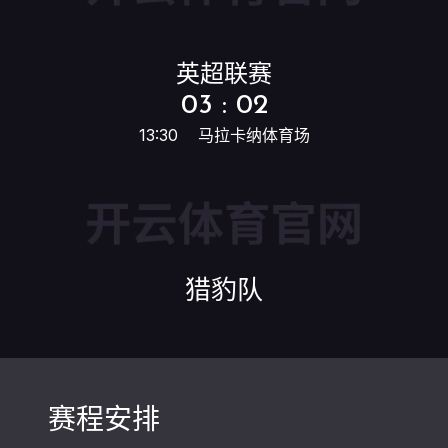
900万+ 观看
4天前
英超联赛
03
:
02
13:30
马拉卡纳体育场
猎豹队
资讯
便捷体验，精彩无限
赛程安排
700万+ 观看
3天前