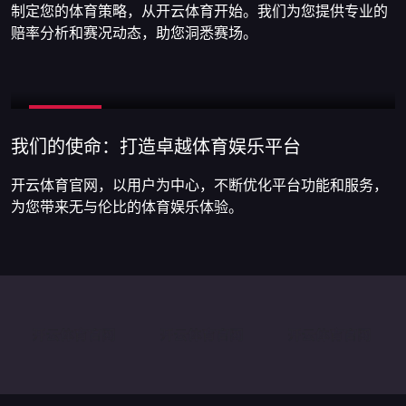
制定您的体育策略，从开云体育开始。我们为您提供专业的
赔率分析和赛况动态，助您洞悉赛场。
Colin Sik
评论
02
我们的使命：打造卓越体育娱乐平台
二月
开云体育官网，以用户为中心，不断优化平台功能和服务，
为您带来无与伦比的体育娱乐体验。