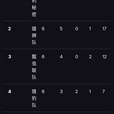
利
秘
密
2
雄
6
5
0
1
17
狮
队
3
瓢
6
4
0
2
12
虫
联
队
4
猎
6
3
2
1
7
豹
队