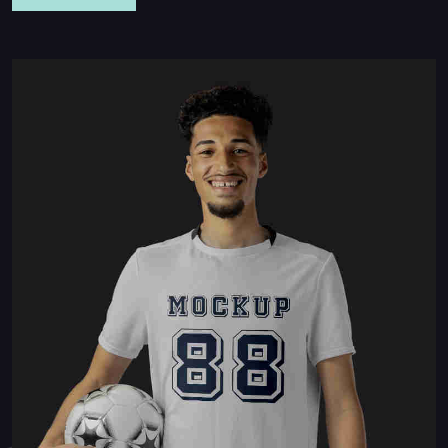
体育
健康生活，从运动开始
900万+ 观看
4天前