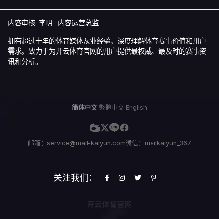
内容审核:
李明
· 内容运营总监
拥有超过十年的体育媒体从业经验，深度理解体育赛事价值和用户
需求。致力于为开云体育官网的用户提供最权威、最及时的赛事资
讯和分析。
简体中文
·
繁體中文
·
English
邮箱：
service@mail-kaiyun.com
微信：mailkaiyun_367
关注我们：