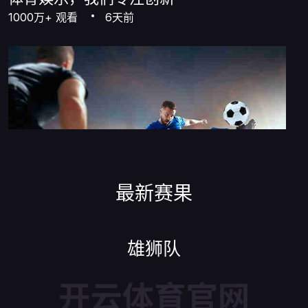
1000万+ 观看
6天前
最新赛果
雄狮队
体育
运动赋能健康生活